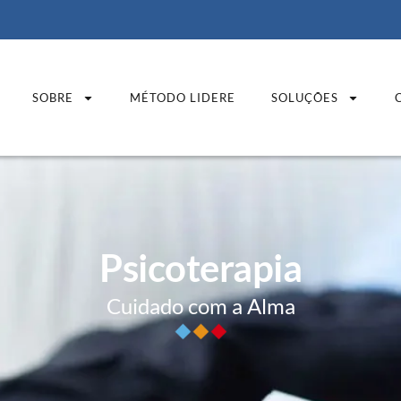
SOBRE
MÉTODO LIDERE
SOLUÇÕES
Psicoterapia
Cuidado com a Alma