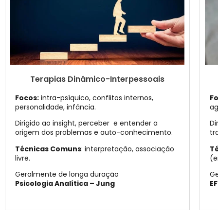
Terapias Dinâmico-Interpessoais
Focos:
intra-psíquico, conflitos internos,
Fo
personalidade, infância.
ag
Dirigido ao insight, perceber e entender a
Di
origem dos problemas e auto-conhecimento.
tr
Técnicas Comuns
: interpretação, associação
T
livre.
(e
Geralmente de longa duração
Ge
Psicologia Analítica – Jung
EF