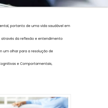
Mental, portanto de uma vida saudável em
as através da reflexão e entendimento
m um olhar para a resolução de
 Cognitivas e Comportamentais,