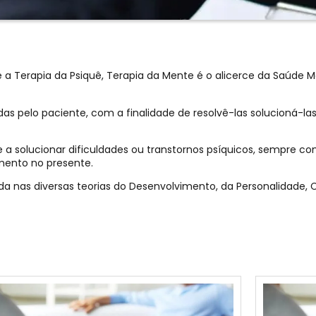
a Terapia da Psiquê, Terapia da Mente é o alicerce da Saúde 
idas pelo paciente, com a finalidade de resolvê-las solucioná-l
a solucionar dificuldades ou transtornos psíquicos, sempre co
mento no presente.
da nas diversas teorias do Desenvolvimento, da Personalidade,