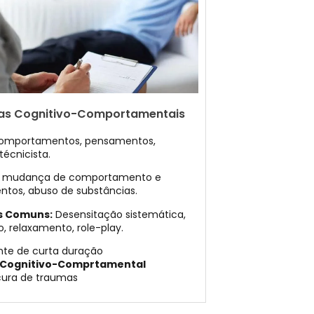
ias Cognitivo-Comportamentais
omportamentos, pensamentos,
técnicista.
 à mudança de comportamento e
tos, abuso de substâncias.
s Comuns:
Desensitação sistemática,
, relaxamento, role-play.
te de curta duração
 Cognitivo-Comprtamental
ura de traumas