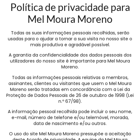
Política de privacidade para
Mel Moura Moreno
Todas as suas informações pessoais recolhidas, serão
usadas para o ajudar a tornar a sua visita no nosso site o
mais produtiva e agradável possível.
A garantia da confidencialidade dos dados pessoais dos
utilizadores do nosso site é importante para Mel Moura
Moreno.
Todas as informações pessoais relativas a membros,
assinantes, clientes ou visitantes que usem o Mel Moura
Moreno serão tratadas em concordância com a Lei da
Proteção de Dados Pessoais de 26 de outubro de 1998 (Lei
n.º 67/98).
A informação pessoal recolhida pode incluir o seu nome,
e-mail, número de telefone e/ou telemóvel, morada,
data de nascimento e/ou outros.
O uso do site Mel Moura Moreno pressupõe a aceitação
deste Acordo de privacidade. A equipe da Mel Moura