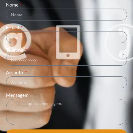
Nome
E-mail
Telefone
Assunto
Mensagem