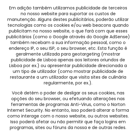
Em adição também utilizamos publicidade de terceiros
no nosso website para suportar os custos de
manutenção. Alguns destes publicitários, poderão utilizar
tecnologias como os cookies e/ou web beacons quando
publicitam no nosso website, o que fará com que esses
publicitários (como o Google através do Google AdSense)
também recebam a sua informação pessoal, como o
endereço IP, o seu ISP, o seu browser, etc. Esta função é
geralmente utilizada para geotargeting (mostrar
publicidade de Lisboa apenas aos leitores oriundos de
Lisboa por ex.) ou apresentar publicidade direcionada a
um tipo de utilizador (como mostrar publicidade de
restaurante a um utilizador que visita sites de culinária
regularmente, por ex.).
Você detém o poder de desligar os seus cookies, nas
opções do seu browser, ou efetuando alterações nas
ferramentas de programas Anti-Virus, como o Norton
Internet Security. No entanto, isso poderá alterar a forma
como interage com o nosso website, ou outros websites.
Isso poderá afetar ou não permitir que faça logins em
programas, sites ou fóruns da nossa e de outras redes.