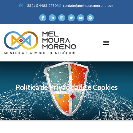
+55 (11) 4485-2730
contato@melmouramoreno.com
Política de Privacidade e Cookies