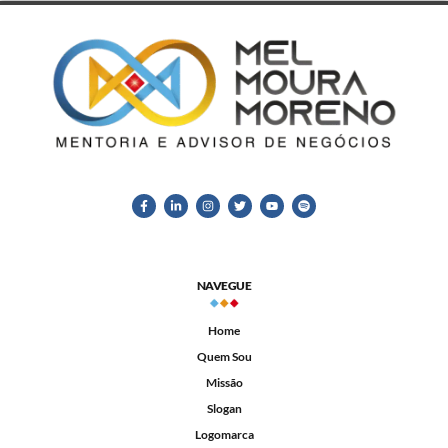
NAVEGUE
Home
Quem Sou
Missão
Slogan
Logomarca