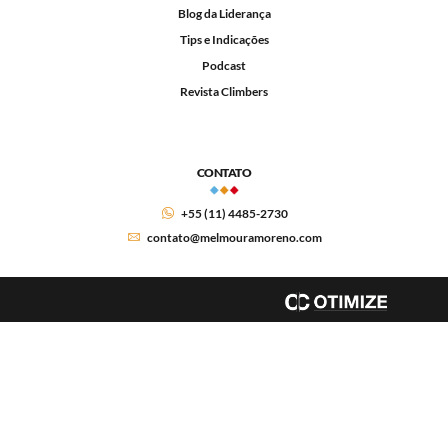
Blog da Liderança
Tips e Indicações
Podcast
Revista Climbers
CONTATO
+55 (11) 4485-2730
contato@melmouramoreno.com