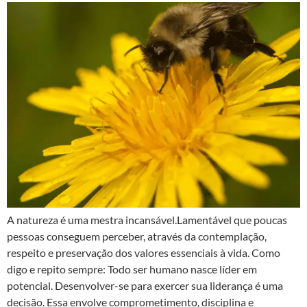
A natureza é uma mestra incansável.Lamentável que poucas
pessoas conseguem perceber, através da contemplação,
respeito e preservação dos valores essenciais à vida. Como
digo e repito sempre: Todo ser humano nasce líder em
potencial. Desenvolver-se para exercer sua liderança é uma
decisão. Essa envolve comprometimento, disciplina e