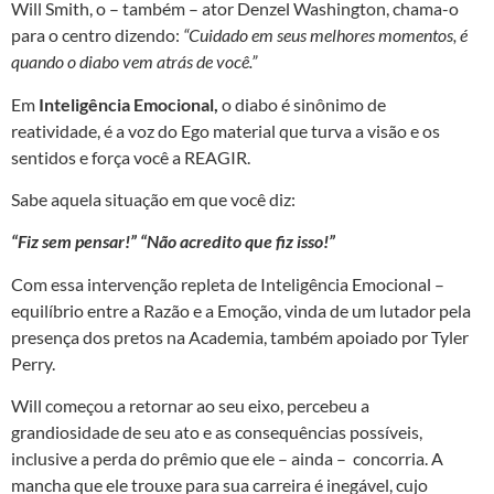
Will Smith, o – também – ator Denzel Washington, chama-o
para o centro dizendo:
“Cuidado em seus melhores momentos, é
quando o diabo vem atrás de você.”
Em
Inteligência Emocional,
o diabo é sinônimo de
reatividade, é a voz do Ego material que turva a visão e os
sentidos e força você a REAGIR.
Sabe aquela situação em que você diz:
“Fiz sem pensar!” “Não acredito que fiz isso!”
Com essa intervenção repleta de Inteligência Emocional –
equilíbrio entre a Razão e a Emoção, vinda de um lutador pela
presença dos pretos na Academia, também apoiado por Tyler
Perry.
Will começou a retornar ao seu eixo, percebeu a
grandiosidade de seu ato e as consequências possíveis,
inclusive a perda do prêmio que ele – ainda – concorria. A
mancha que ele trouxe para sua carreira é inegável, cujo