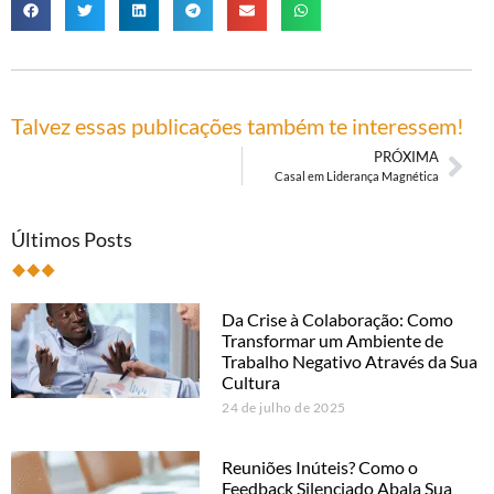
Talvez essas publicações também te interessem!
PRÓXIMA
Casal em Liderança Magnética
Últimos Posts
Da Crise à Colaboração: Como
Transformar um Ambiente de
Trabalho Negativo Através da Sua
Cultura
24 de julho de 2025
Reuniões Inúteis? Como o
Feedback Silenciado Abala Sua