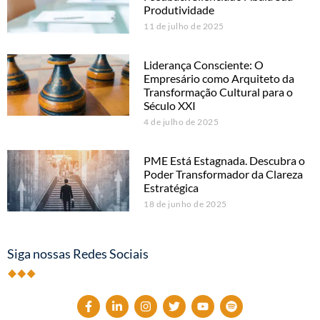
Produtividade
11 de julho de 2025
Liderança Consciente: O
Empresário como Arquiteto da
Transformação Cultural para o
Século XXI
4 de julho de 2025
PME Está Estagnada. Descubra o
Poder Transformador da Clareza
Estratégica
18 de junho de 2025
Siga nossas Redes Sociais