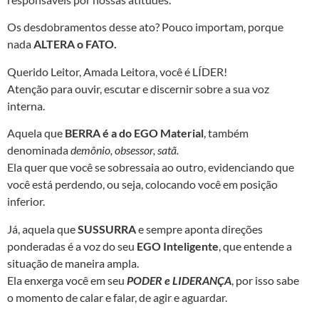
Os desdobramentos desse ato? Pouco importam, porque
nada
ALTERA o FATO.
Querido Leitor, Amada Leitora, você é LÍDER!
Atenção para ouvir, escutar e discernir sobre a sua voz
interna.
Aquela que
BERRA é a do EGO Material
, também
denominada
demônio, obsessor, satã.
Ela quer que você se sobressaia ao outro, evidenciando que
você está perdendo, ou seja, colocando você em posição
inferior.
Já, aquela que
SUSSURRA
e sempre aponta direções
ponderadas é a voz do seu
EGO Inteligente
, que entende a
situação de maneira ampla.
Ela enxerga você em seu
PODER e LIDERANÇA
, por isso sabe
o momento de calar e falar, de agir e aguardar.