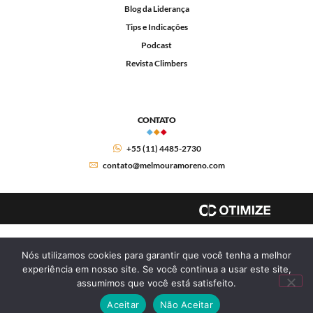
Blog da Liderança
Tips e Indicações
Podcast
Revista Climbers
CONTATO
+55 (11) 4485-2730
contato@melmouramoreno.com
Nós utilizamos cookies para garantir que você tenha a melhor
experiência em nosso site. Se você continua a usar este site,
assumimos que você está satisfeito.
Aceitar
Não Aceitar