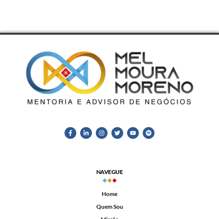
NAVEGUE
Home
Quem Sou