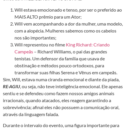
Will estava emocionado e tenso, por ser o preferido ao
MAIS ALTO prêmio para um Ator;
Will vem acompanhando a dor da mulher, uma modelo,
com a alopécia. Mulheres sabemos como os cabelos
nos são importantes;
Will representou no filme
King Richard: Criando
Campeãs
– Richard Williams, o pai das grandes
tenistas. Um defensor da família que usava de
obstinação e métodos pouco ortodoxos, para
transformar suas filhas Serena e Vênus em campeãs.
Sim, Will, estava numa ciranda emocional e diante da piada,
RE-AGIU
, ou seja, não teve inteligência emocional. Ele apenas
sentiu e se defendeu como fazem nossos amigos animais
irracionais, quando atacados, eles reagem garantindo a
sobrevivência; afinal eles não possuem a comunicação oral,
através da linguagem falada.
Durante o intervalo do evento, uma figura importante para