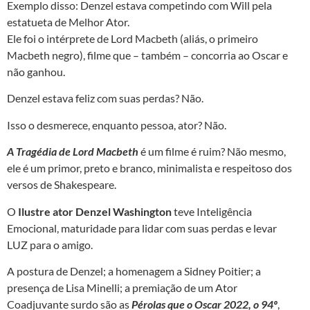
Exemplo disso: Denzel estava competindo com Will pela
estatueta de Melhor Ator.
Ele foi o intérprete de Lord Macbeth (aliás, o primeiro
Macbeth negro), filme que – também – concorria ao Oscar e
não ganhou.
Denzel estava feliz com suas perdas? Não.
Isso o desmerece, enquanto pessoa, ator? Não.
A Tragédia de Lord Macbeth
é um filme é ruim? Não mesmo,
ele é um primor, preto e branco, minimalista e respeitoso dos
versos de Shakespeare.
O
Ilustre ator Denzel Washington
teve Inteligência
Emocional, maturidade para lidar com suas perdas e levar
LUZ para o amigo.
A postura de Denzel; a homenagem a Sidney Poitier; a
presença de Lisa Minelli; a premiação de um Ator
Coadjuvante surdo são as
Pérolas que o Oscar 2022, o 94º
,