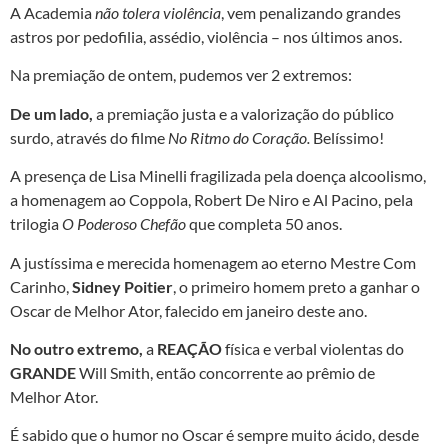
A Academia
não tolera violência
, vem penalizando grandes
astros por pedofilia, assédio, violência – nos últimos anos.
Na premiação de ontem, pudemos ver 2 extremos:
De um lado,
a premiação justa e a valorização do público
surdo, através do filme
No Ritmo do Coração.
Belíssimo!
A presença de Lisa Minelli fragilizada pela doença alcoolismo,
a homenagem ao Coppola, Robert De Niro e Al Pacino, pela
trilogia
O Poderoso Chefão
que completa 50 anos.
A justíssima e merecida homenagem ao eterno Mestre Com
Carinho,
Sidney Poitier
, o primeiro homem preto a ganhar o
Oscar de Melhor Ator, falecido em janeiro deste ano.
No outro extremo,
a
REAÇÃO
física e verbal violentas do
GRANDE
Will Smith, então concorrente ao prêmio de
Melhor Ator.
É sabido que o humor no Oscar é sempre muito ácido, desde