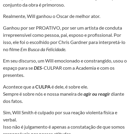
conjunto da obra é primoroso.
Realmente, Will ganhou o Oscar de melhor ator.
Ganhou por ser PROATIVO, por ser um artista de conduta
irrepreensível como pessoa, pai, esposo e profissional. Por
isso, ele foi o escolhido por Chris Gardner para interpretá-lo
no filme
Em Busca da Felicidade.
Em seu discurso, um Will emocionado e constrangido, usou o
espaço para se
DES
-CULPAR com a Academia e com os
presentes.
Acontece que a
CULPA
é dele, é sobre ele.
Sempre é sobre nós e nossa maneira de
agir ou reagir
diante
dos fatos.
Sim, Will Smith é culpado por sua reação violenta física e
verbal.
Isso não é julgamento é apenas a constatação de que somos
responsáveis por nossas atitudes.