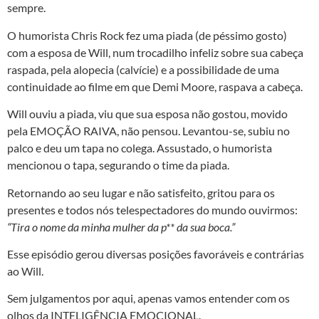
sempre.
O humorista Chris Rock fez uma piada (de péssimo gosto)
com a esposa de Will, num trocadilho infeliz sobre sua cabeça
raspada, pela alopecia (calvície) e a possibilidade de uma
continuidade ao filme em que Demi Moore, raspava a cabeça.
Will ouviu a piada, viu que sua esposa não gostou, movido
pela EMOÇÃO RAIVA, não pensou. Levantou-se, subiu no
palco e deu um tapa no colega. Assustado, o humorista
mencionou o tapa, segurando o time da piada.
Retornando ao seu lugar e não satisfeito, gritou para os
presentes e todos nós telespectadores do mundo ouvirmos:
“Tira o nome da minha mulher da p** da sua boca.”
Esse episódio gerou diversas posições favoráveis e contrárias
ao Will.
Sem julgamentos por aqui, apenas vamos entender com os
olhos da INTELIGÊNCIA EMOCIONAL.