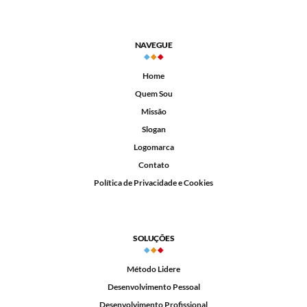
NAVEGUE
Home
Quem Sou
Missão
Slogan
Logomarca
Contato
Política de Privacidade e Cookies
SOLUÇÕES
Método Lidere
Desenvolvimento Pessoal
Desenvolvimento Profissional