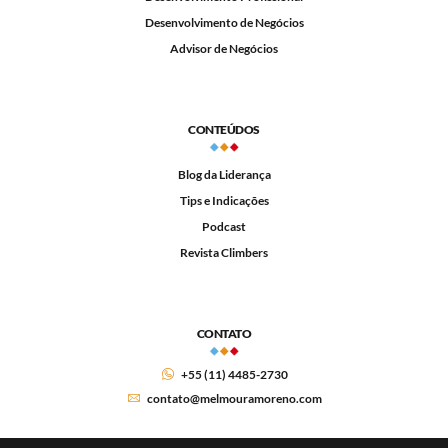
Desenvolvimento de Negócios
Advisor de Negócios
CONTEÚDOS
Blog da Liderança
Tips e Indicações
Podcast
Revista Climbers
CONTATO
+55 (11) 4485-2730
contato@melmouramoreno.com