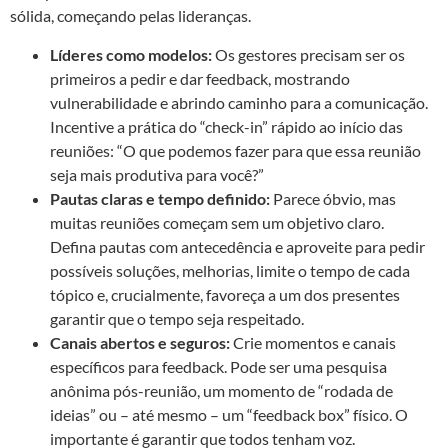
sólida, começando pelas lideranças.
Líderes como modelos:
Os gestores precisam ser os
primeiros a pedir e dar feedback, mostrando
vulnerabilidade e abrindo caminho para a comunicação.
Incentive a prática do “check-in” rápido ao início das
reuniões: “O que podemos fazer para que essa reunião
seja mais produtiva para você?”
Pautas claras e tempo definido:
Parece óbvio, mas
muitas reuniões começam sem um objetivo claro.
Defina pautas com antecedência e aproveite para pedir
possíveis soluções, melhorias, limite o tempo de cada
tópico e, crucialmente, favoreça a um dos presentes
garantir que o tempo seja respeitado.
Canais abertos e seguros:
Crie momentos e canais
específicos para feedback. Pode ser uma pesquisa
anônima pós-reunião, um momento de “rodada de
ideias” ou – até mesmo – um “feedback box” físico. O
importante é garantir que todos tenham voz.