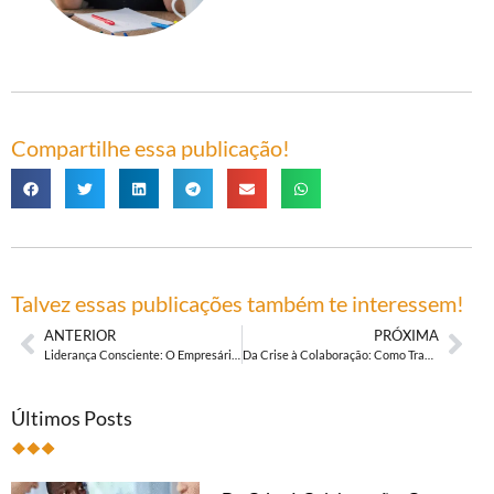
Compartilhe essa publicação!
Talvez essas publicações também te interessem!
ANTERIOR
PRÓXIMA
Liderança Consciente: O Empresário como Arquiteto da Transformação Cultural para o Século XXI
Da Crise à Colaboração: Como Transformar um Ambiente de Trabalho Negativo Através da Sua Cultura
Últimos Posts