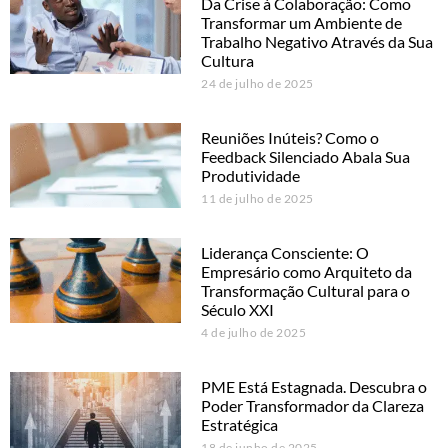
Da Crise à Colaboração: Como
Transformar um Ambiente de
Trabalho Negativo Através da Sua
Cultura
24 de julho de 2025
Reuniões Inúteis? Como o
Feedback Silenciado Abala Sua
Produtividade
11 de julho de 2025
Liderança Consciente: O
Empresário como Arquiteto da
Transformação Cultural para o
Século XXI
4 de julho de 2025
PME Está Estagnada. Descubra o
Poder Transformador da Clareza
Estratégica
18 de junho de 2025