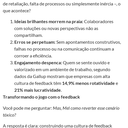
de retaliação, falta de processos ou simplesmente inércia –, o
que acontece?
Ideias brilhantes morrem na praia:
Colaboradores
com soluções ou novas perspectivas não as
compartilham.
Erros se perpetuam:
Sem apontamentos construtivos,
falhas no processo ou na comunicação continuam a
corroer a eficiência.
Engajamento despenca:
Quem se sente ouvido e
valorizado em um ambiente de trabalho, segundo
dados da Gallup mostram que empresas com alta
cultura de feedback têm
14,9% menos rotatividade
e
21% mais lucratividade
.
Transformando o jogo com o feedback
Você pode me perguntar:
Mas, Mel como reverter esse cenário
tóxico?
A resposta é clara: construindo uma cultura de feedback