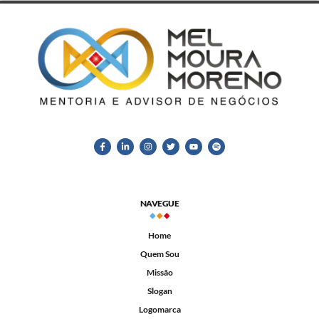
NAVEGUE
Home
Quem Sou
Missão
Slogan
Logomarca