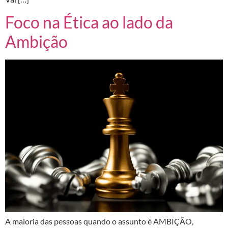
Foco na Ética ao lado da
Ambição
A maioria das pessoas quando o assunto é AMBIÇÃO,