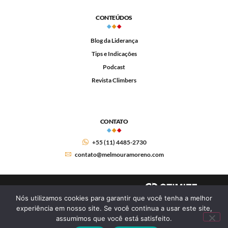
CONTEÚDOS
Blog da Liderança
Tips e Indicações
Podcast
Revista Climbers
CONTATO
+55 (11) 4485-2730
contato@melmouramoreno.com
Nós utilizamos cookies para garantir que você tenha a melhor
experiência em nosso site. Se você continua a usar este site,
assumimos que você está satisfeito.