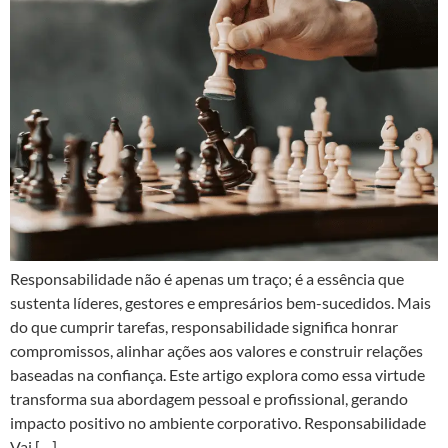
Responsabilidade não é apenas um traço; é a essência que
sustenta líderes, gestores e empresários bem-sucedidos. Mais
do que cumprir tarefas, responsabilidade significa honrar
compromissos, alinhar ações aos valores e construir relações
baseadas na confiança. Este artigo explora como essa virtude
transforma sua abordagem pessoal e profissional, gerando
impacto positivo no ambiente corporativo. Responsabilidade
Vai […]