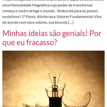
uma Mentalidade Magnética cujo poder de transformar
começa e você e atinge o mundo. Simboralá para os passos
evolutivos! 1º Passo. Alinhe seus Valores Fundamentais Viva
de acordo com seus valores, sua bússola […]
Minhas ideias são geniais! Por
que eu fracasso?