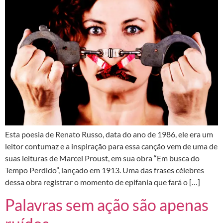
Esta poesia de Renato Russo, data do ano de 1986, ele era um
leitor contumaz e a inspiração para essa canção vem de uma de
suas leituras de Marcel Proust, em sua obra “Em busca do
Tempo Perdido”, lançado em 1913. Uma das frases célebres
dessa obra registrar o momento de epifania que fará o […]
Palavras sem ação são apenas