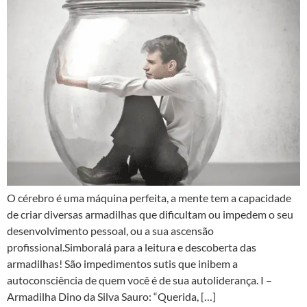
O cérebro é uma máquina perfeita, a mente tem a capacidade
de criar diversas armadilhas que dificultam ou impedem o seu
desenvolvimento pessoal, ou a sua ascensão
profissional.Simboralá para a leitura e descoberta das
armadilhas! São impedimentos sutis que inibem a
autoconsciência de quem você é de sua autoliderança. I –
Armadilha Dino da Silva Sauro: “Querida, […]