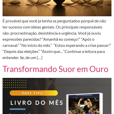
É provável que você já tenha se perguntadoo porquê de não
ter sucesso com ideias geniais. Os principais responsáveis
são: procrastinação, desistência e urgência. Você já ouviu
expressões parecidas? “Amanhã eu começo!” “Após o
carnaval.” “No início do mês.” “Estou esperando a crise passar!”
“Depois das eleições.” “Assim que…”Continue a leitura para
entender. Se, de um […]
Transformando Suor em Ouro