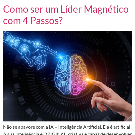
Como ser um Líder Magnético
com 4 Passos?
Não se apavore com a IA – Inteligência Artificial. Ela é artificial!
A sua inteligência é ORIGINAL, criativa e capaz de desenvolver