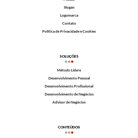
Slogan
Logomarca
Contato
Política de Privacidade e Cookies
SOLUÇÕES
Método Lidere
Desenvolvimento Pessoal
Desenvolvimento Profissional
Desenvolvimento de Negócios
Advisor de Negócios
CONTEÚDOS