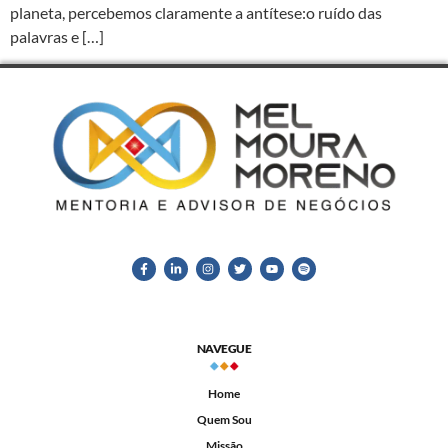
planeta, percebemos claramente a antítese:o ruído das
palavras e […]
NAVEGUE
Home
Quem Sou
Missão