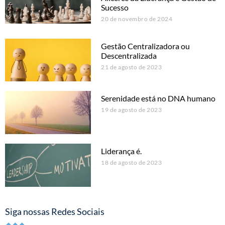
Sucesso
20 de novembro de 2024
Gestão Centralizadora ou
Descentralizada
21 de agosto de 2023
Serenidade está no DNA humano
19 de agosto de 2023
Liderança é.
18 de agosto de 2023
Siga nossas Redes Sociais