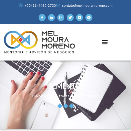
+55 (11) 4485-2730
contato@melmouramoreno.com
SEMENTES
Voltar para todas as publicações