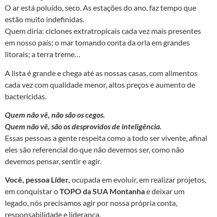
O ar está poluído, seco. As estações do ano, faz tempo que
estão muito indefinidas.
Quem diria: ciclones extratropicais cada vez mais presentes
em nosso país; o mar tomando conta da orla em grandes
litorais; a terra treme…
A lista é grande e chega até as nossas casas, com alimentos
cada vez com qualidade menor, altos preços e aumento de
bactericidas.
Quem não vê, não são os cegos.
Quem não vê, são os desprovidos de inteligência.
Essas pessoas a gente respeita como a todo ser vivente, afinal
eles são referencial do que não devemos ser, como não
devemos pensar, sentir e agir.
Você, pessoa Líder,
ocupada em evoluir, em realizar projetos,
em conquistar o
TOPO da SUA Montanha
e deixar um
legado, nós precisamos agir por nossa própria conta,
responsabilidade e liderança.