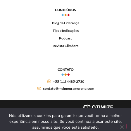
CONTEÚDOS
Blog da Liderança
Tips e Indicações
Podcast
Revista Climbers
CONTATO
+55 (11) 4485-2730
contato@melmouramoreno.com
Nós utilizamos cookies para garantir que você tenha a melhor
experiência em nosso site. Se você continua a usar este site,
assumimos que você está satisfeito.