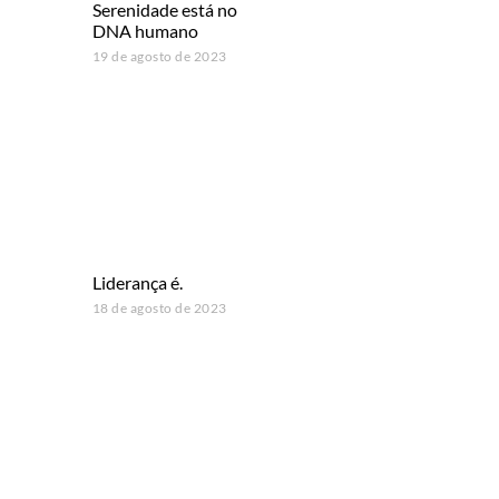
Serenidade está no
DNA humano
19 de agosto de 2023
Liderança é.
18 de agosto de 2023