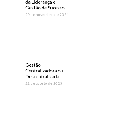
da Liderança e
Gestão de Sucesso
20 de novembro de 2024
Gestão
Centralizadora ou
Descentralizada
21 de agosto de 2023