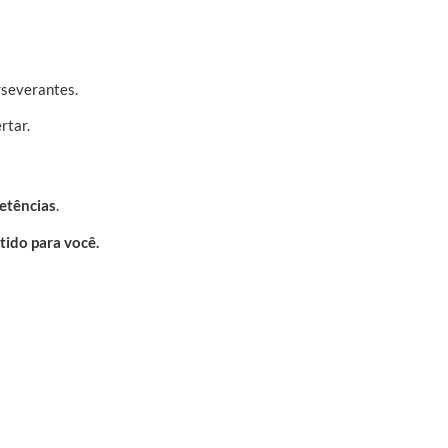
rseverantes.
rtar.
etências
.
tido para você.