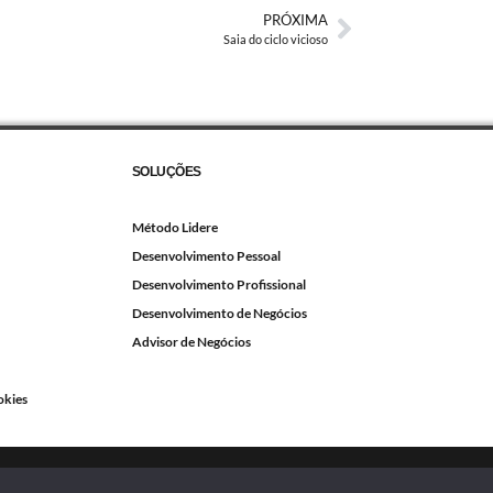
PRÓXIMA
Saia do ciclo vicioso
SOLUÇÕES
Método Lidere
Desenvolvimento Pessoal
Desenvolvimento Profissional
Desenvolvimento de Negócios
Advisor de Negócios
okies