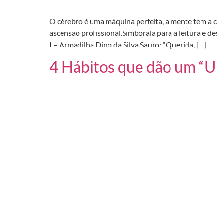
O cérebro é uma máquina perfeita, a mente tem a c
ascensão profissional.Simboralá para a leitura e 
I – Armadilha Dino da Silva Sauro: “Querida, […]
4 Hábitos que dão um “U