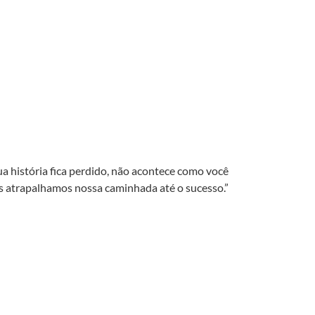
ua história fica perdido, não acontece como você
ós atrapalhamos nossa caminhada até o sucesso.”