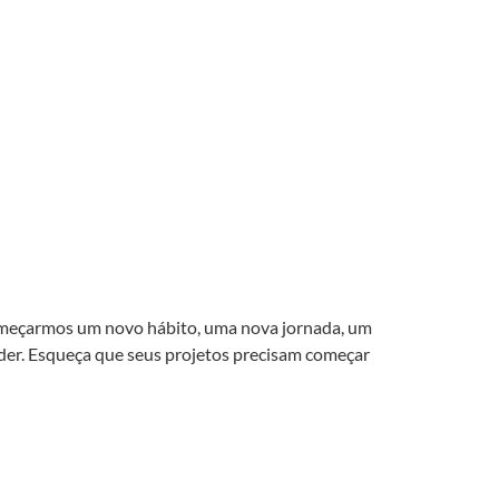
 começarmos um novo hábito, uma nova jornada, um
r. Esqueça que seus projetos precisam começar