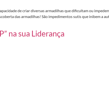
apacidade de criar diversas armadilhas que dificultam ou impedem
descoberta das armadilhas! São impedimentos sutis que inibem a au
P” na sua Liderança