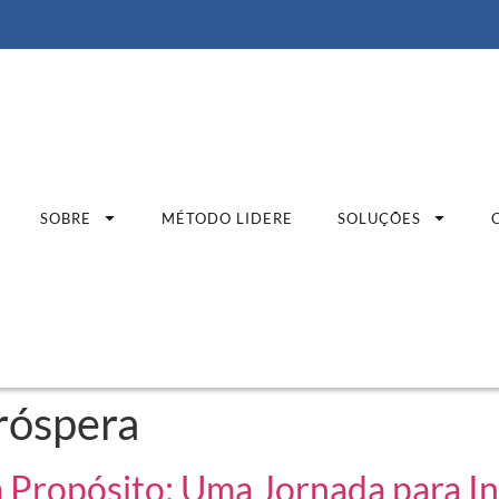
SOBRE
MÉTODO LIDERE
SOLUÇÕES
róspera
 Propósito: Uma Jornada para In