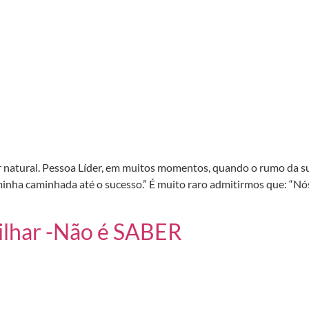
ser natural. Pessoa Líder, em muitos momentos, quando o rumo da s
 minha caminhada até o sucesso.” É muito raro admitirmos que: “N
ilhar -Não é SABER