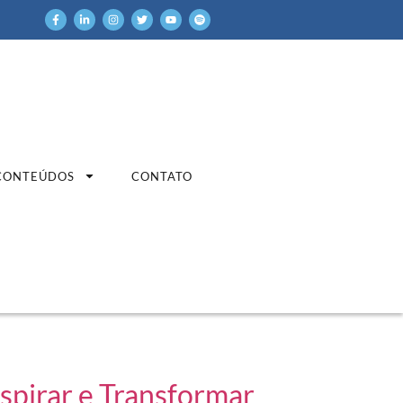
CONTEÚDOS
CONTATO
spirar e Transformar