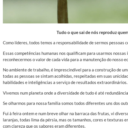
Tudo o que sai de nós reproduz que
Como líderes, todos temos a responsabilidade de sermos pessoas 
Essas competências humanas nos qualificam para usarmos nossas in
reconhecermos o valor de cada vida para a manutenção do nosso e
No ambiente de trabalho, é imprescindível para a construção de um
todas as pessoas se sintam acolhidas, respeitadas em suas unicid
habilidades e inteligências a serviço de resultados extraordinários.
Vivemos num planeta onde a diversidade de tudo é até redundância
Se olharmos para nossa família somos todos diferentes uns dos out
Fui à feira ontem e num breve olhar na barraca das frutas, vi divers
laranjas, todas lima da pérsia, mas os tamanhos, cores e texturas e
com clareza que os sabores eram diferentes.