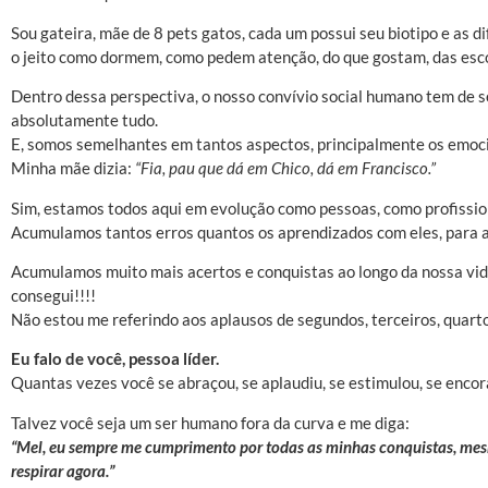
Sou gateira, mãe de 8 pets gatos, cada um possui seu biotipo e as 
o jeito como dormem, como pedem atenção, do que gostam, das esco
Dentro dessa perspectiva, o nosso convívio social humano tem de 
absolutamente tudo.
E, somos semelhantes em tantos aspectos, principalmente os emoci
Minha mãe dizia:
“Fia, pau que dá em Chico, dá em Francisco.”
Sim, estamos todos aqui em evolução como pessoas, como profissio
Acumulamos tantos erros quantos os aprendizados com eles, para 
Acumulamos muito mais acertos e conquistas ao longo da nossa vid
consegui!!!!
Não estou me referindo aos aplausos de segundos, terceiros, quart
Eu falo de você, pessoa líder.
Quantas vezes você se abraçou, se aplaudiu, se estimulou, se encor
Talvez você seja um ser humano fora da curva e me diga:
“Mel, eu sempre me cumprimento por todas as minhas conquistas, me
respirar agora.”