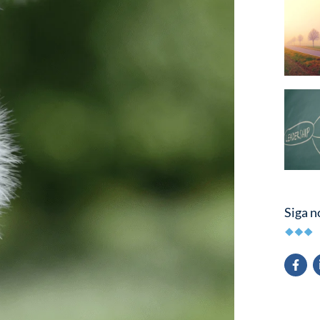
Siga n