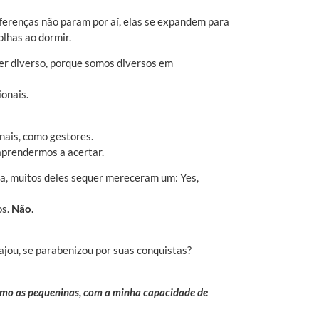
diferenças não param por aí, elas se expandem para
lhas ao dormir.
ser diverso, porque somos diversos em
onais.
nais, como gestores.
aprendermos a acertar.
a, muitos deles sequer mereceram um: Yes,
os.
Não
.
ajou, se parabenizou por suas conquistas?
smo as pequeninas, com a minha capacidade de