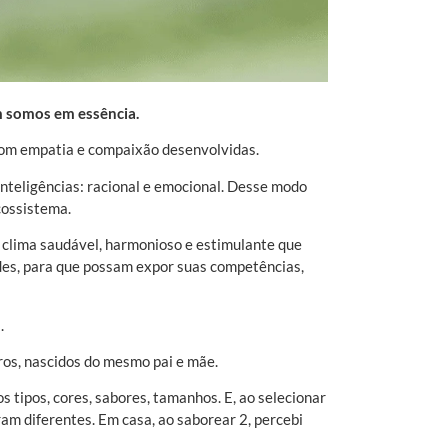
m somos em essência.
com empatia e compaixão desenvolvidas.
teligências: racional e emocional. Desse modo
cossistema.
 clima saudável, harmonioso e estimulante que
ades, para que possam expor suas competências,
.
ros, nascidos do mesmo pai e mãe.
os tipos, cores, sabores, tamanhos. E, ao selecionar
ram diferentes. Em casa, ao saborear 2, percebi