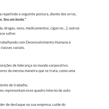
 repetindo a seguinte postura, diante dos erros,
o. Sou um bosta.”
da, drogas, sexo, medicamentos, cigarros…]; outros
ce sofrer.
s trabalhando com Desenvolvimento Humano e
classes sociais.
posições de liderança no mundo corporativo.
adores da mesma maneira que se trata, como uma
iente de trabalho.
des representam esse quadro interno de auto
íder de destaque na sua empresa, cuide do