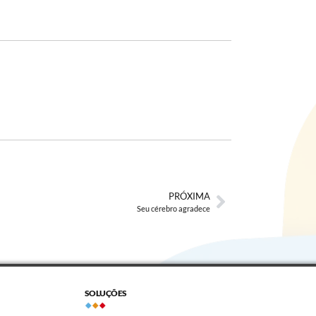
PRÓXIMA
Seu cérebro agradece
SOLUÇÕES