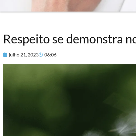
Respeito se demonstra n
julho 21, 2023
06:06