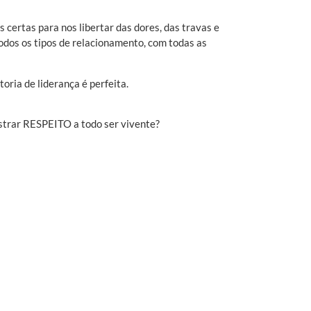
ertas para nos libertar das dores, das travas e
odos os tipos de relacionamento, com todas as
ria de liderança é perfeita.
strar RESPEITO a todo ser vivente?