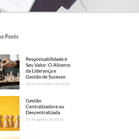
os Posts
Responsabilidade é
Seu Valor: O Alicerce
da Liderança e
Gestão de Sucesso
20 de novembro de 2024
Gestão
Centralizadora ou
Descentralizada
21 de agosto de 2023