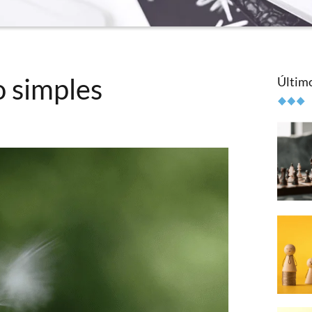
o simples
Últim