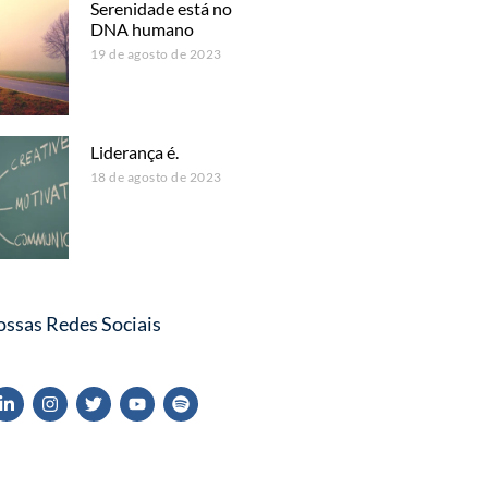
Serenidade está no
DNA humano
19 de agosto de 2023
Liderança é.
18 de agosto de 2023
ossas Redes Sociais