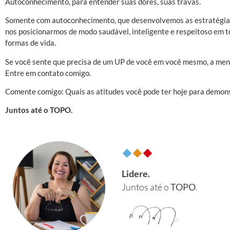
Autoconhecimento, para entender suas dores, suas travas.
Somente com autoconhecimento, que desenvolvemos as estratégias c
nos posicionarmos de modo saudável, inteligente e respeitoso em t
formas de vida.
Se você sente que precisa de um UP de você em você mesmo, a mento
Entre em contato comigo.
Comente comigo: Quais as atitudes você pode ter hoje para demon
Juntos até o TOPO.
Lidere.
Juntos até o
TOPO
.