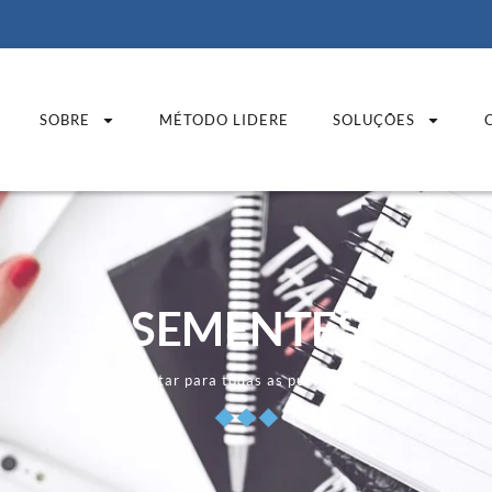
SOBRE
MÉTODO LIDERE
SOLUÇÕES
SEMENTES
Voltar para todas as publicações